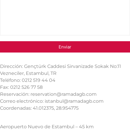
Dirección: Gençtürk Caddesi Sirvanizade Sokak No:11
Vezneciler, Estambul, TR
Teléfono: 0212 519 44 04
Fax: 0212 526 77 58
Reservación: reservation@ramadagb.com
Correo electrónico: istanbul@ramadagb.com
Coordenadas: 41.012375, 28.954775
Aeropuerto Nuevo de Estambul – 45 km