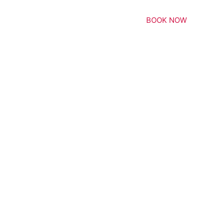
WHERE WE ARE
BOOK NOW