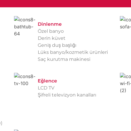
Dinlenme
Özel banyo
Derin küvet
Geniş duş başlığı
Lüks banyo/kozmetik ürünleri
Saç kurutma makinesi
Eğlence
LCD TV
Şifreli televizyon kanalları
)